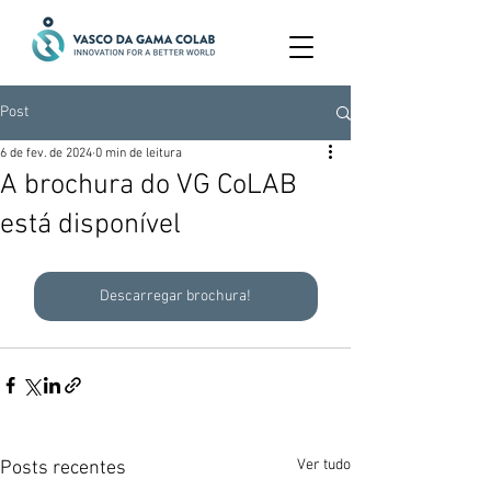
Post
6 de fev. de 2024
0 min de leitura
A brochura do VG CoLAB
está disponível
Descarregar brochura!
Ver tudo
Posts recentes