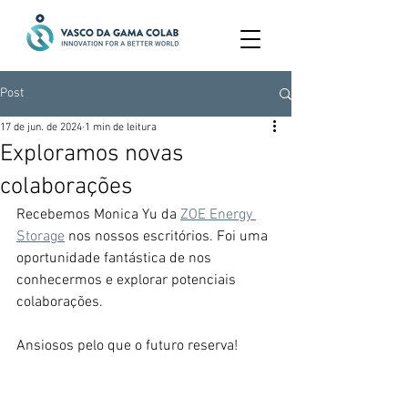
Post
17 de jun. de 2024
1 min de leitura
Exploramos novas
colaborações
Recebemos Monica Yu da 
ZOE Energy 
Storage
 nos nossos escritórios. Foi uma 
oportunidade fantástica de nos 
conhecermos e explorar potenciais 
colaborações.
Ansiosos pelo que o futuro reserva!