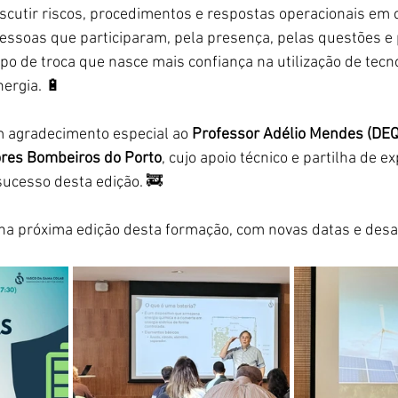
iscutir riscos, procedimentos e respostas operacionais em c
essoas que participaram, pela presença, pelas questões e p
ipo de troca que nasce mais confiança na utilização de tecn
ergia. 🔋
agradecimento especial ao 
Professor Adélio Mendes (DE
res Bombeiros do Porto
, cujo apoio técnico e partilha de ex
sucesso desta edição. 🚒
na próxima edição desta formação, com novas datas e desaf