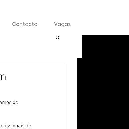
Contacto
Vagas
om
lamos de 
ofissionais de 