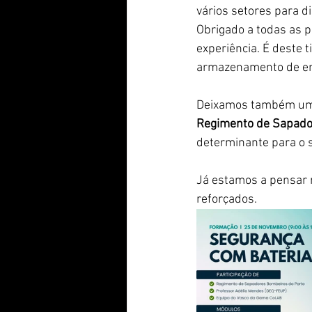
vários setores para d
Obrigado a todas as p
experiência. É deste t
armazenamento de en
Deixamos também um 
Regimento de Sapado
determinante para o 
Já estamos a pensar 
reforçados.