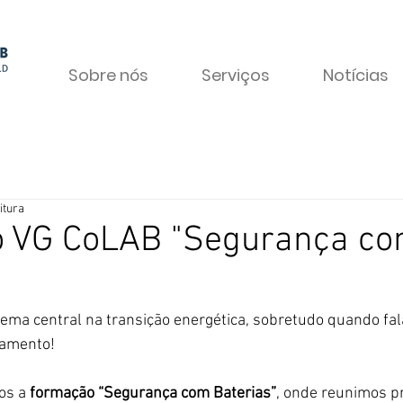
Sobre nós
Serviços
Notícias
itura
 VG CoLAB "Segurança c
tema central na transição energética, sobretudo quando fa
amento!
os a
 formação “Segurança com Baterias”
, onde reunimos pr