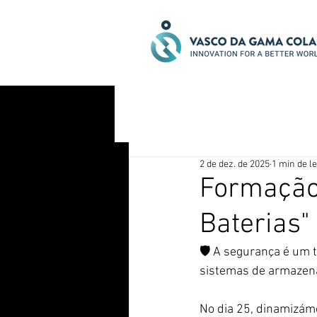
2 de dez. de 2025
1 min de le
Formação
Baterias"
🛡️ A segurança é um 
sistemas de armazen
No dia 25, dinamizám