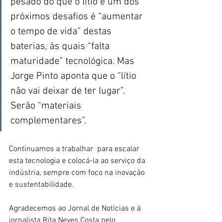
pesado do que o lítio e um dos 
próximos desafios é “aumentar 
o tempo de vida” destas 
baterias, às quais “falta 
maturidade” tecnológica. Mas 
Jorge Pinto aponta que o “lítio 
não vai deixar de ter lugar”. 
Serão “materiais 
complementares”.
Continuamos a trabalhar  para escalar 
esta tecnologia e colocá-la ao serviço da 
indústria, sempre com foco na inovação 
e sustentabilidade.
Agradecemos ao Jornal de Notícias e à 
jornalista Rita Neves Costa pelo 