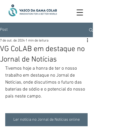
Post
7 de out. de 2024
1 min de leitura
VG CoLAB em destaque no
Jornal de Notícias
Tivemos hoje a honra de ter o nosso 
trabalho em destaque no Jornal de 
Notícias, onde discutimos o futuro das 
baterias de sódio e o potencial do nosso 
país neste campo. 
Ler notícia no Jornal de Notícias online