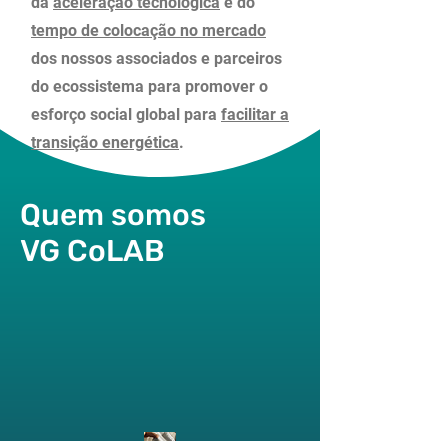
da
aceleraçã
o
tecnológica
e do
tempo de colocação no mercado
dos nossos associados e parceiros
do ecossistema para promover o
esforço social global para
facilitar a
transição energética
.
Quem somos
VG CoLAB