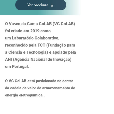
Ver brochura
O Vasco da Gama CoLAB (VG CoLAB)
foi criado em 2019 como
um
L
aboratório Colaborativo,
reconhecido pela FCT (Fundação para
a Ciência e Tecnologia) e apoiado pela
ANI (Agência Nacional de Inovação)
em Portugal.
O VG CoLAB está posicionado no centro
da cadeia de valor do armazenamento de
.
energia eletroquímica