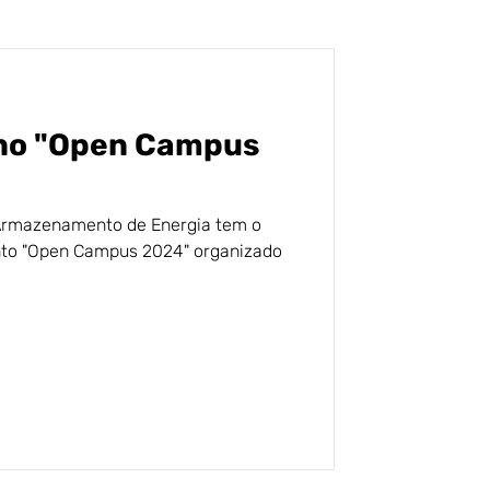
 no "Open Campus
Armazenamento de Energia tem o
ento "Open Campus 2024" organizado