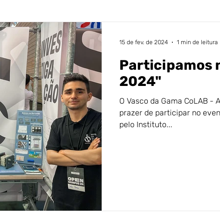
15 de fev. de 2024
1 min de leitura
Participamos
2024"
O Vasco da Gama CoLAB - 
prazer de participar no ev
pelo Instituto...