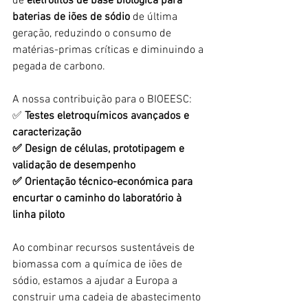
de
 eletrólitos de base biológica para 
baterias de iões de sódio
 de última 
geração, reduzindo o consumo de 
matérias-primas críticas e diminuindo a 
pegada de carbono.
A nossa contribuição para o BIOEESC:
✅
 Testes eletroquímicos avançados e 
caracterização
✅ Design de células, prototipagem e 
validação de desempenho
✅ Orientação técnico-económica para 
encurtar o caminho do laboratório à 
linha piloto
Ao combinar recursos sustentáveis de 
biomassa com a química de iões de 
sódio, estamos a ajudar a Europa a 
construir uma cadeia de abastecimento 