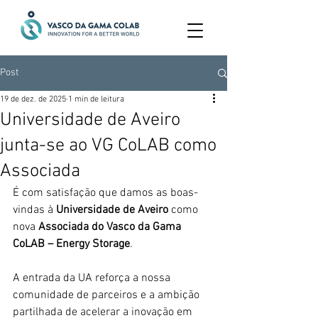
Post
19 de dez. de 2025
1 min de leitura
Universidade de Aveiro
junta-se ao VG CoLAB como
Associada
É com satisfação que damos as boas-
vindas à 
Universidade de Aveiro
 como 
nova 
Associada do Vasco da Gama 
CoLAB – Energy Storage
.
A entrada da UA reforça a nossa 
comunidade de parceiros e a ambição 
partilhada de acelerar a inovação em 