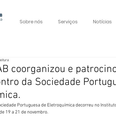
Sobre nós
Serviços
Notícias
eitura
B coorganizou e patrocin
ntro da Sociedade Portug
mica.
ciedade Portuguesa de Eletroquímica decorreu no Instituto
 de 19 a 21 de novembro.