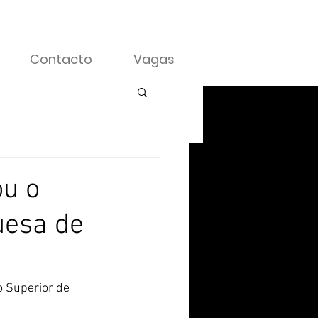
Contacto
Vagas
ou o
uesa de
 Superior de 