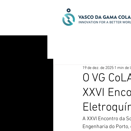
19 de dez. de 2025
1 min de l
O VG CoLA
XXVI Enco
Eletroquí
A XXVI Encontro da So
Engenharia do Porto,