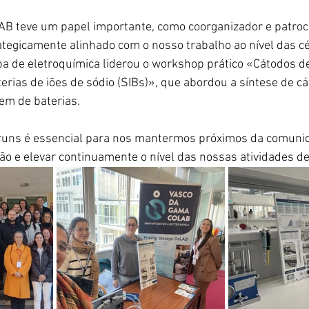
B teve um papel importante, como coorganizador e patroc
ategicamente alinhado com o nosso trabalho ao nível das cé
pa de eletroquímica liderou o workshop prático «Cátodos de
ias de iões de sódio (SIBs)», que abordou a síntese de cá
m de baterias.
runs é essencial para nos mantermos próximos da comunida
o e elevar continuamente o nível das nossas atividades de