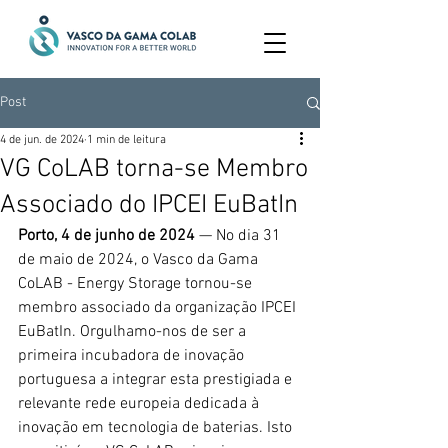
Post
4 de jun. de 2024
1 min de leitura
VG CoLAB torna-se Membro
Associado do IPCEI EuBatIn
Porto, 4 de junho de 2024
 — No dia 31 
de maio de 2024, o Vasco da Gama 
CoLAB - Energy Storage tornou-se 
membro associado da organização IPCEI 
EuBatIn. Orgulhamo-nos de ser a 
primeira incubadora de inovação 
portuguesa a integrar esta prestigiada e 
relevante rede europeia dedicada à 
inovação em tecnologia de baterias. Isto 