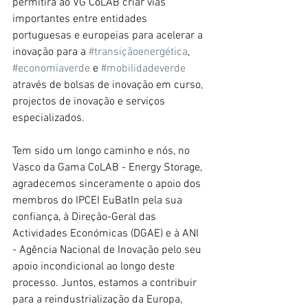
permitirá ao VG CoLAB criar vias 
importantes entre entidades 
portuguesas e europeias para acelerar a 
inovação para a 
#transiçãoenergética
, 
#economiaverde
 e 
#mobilidadeverde
através de bolsas de inovação em curso, 
projectos de inovação e serviços 
especializados.
Tem sido um longo caminho e nós, no 
Vasco da Gama CoLAB - Energy Storage, 
agradecemos sinceramente o apoio dos 
membros do IPCEI EuBatIn pela sua 
confiança, à Direção-Geral das 
Actividades Económicas (DGAE) e à ANI 
- Agência Nacional de Inovação pelo seu 
apoio incondicional ao longo deste 
processo. Juntos, estamos a contribuir 
para a reindustrialização da Europa, 